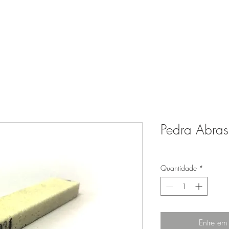
HOME
EMPR
Pedra Abras
Quantidade
*
Entre em