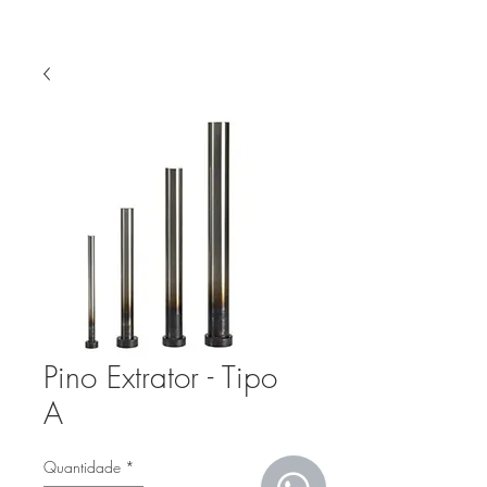
Pino Extrator - Tipo
A
Quantidade
*