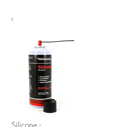
Silicone -